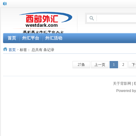
首页
外汇平台
外汇活动
首页
>
标签：
总共有 条记录
27条
上一页
1
2
下
关于背影网
|
Powered b